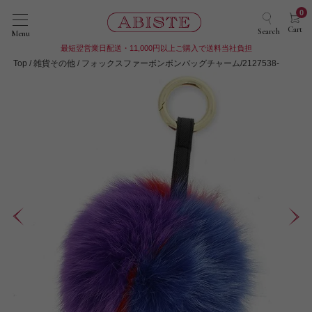
0
Cart
Search
Menu
最短翌営業日配送・11,000円以上ご購入で送料当社負担
Top
雑貨その他
フォックスファーボンボンバッグチャーム/2127538-