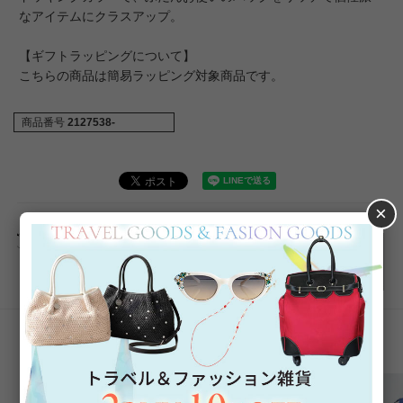
なアイテムにクラスアップ。
【ギフトラッピングについて】
こちらの商品は簡易ラッピング対象商品です。
商品番号
2127538-
×
返品について
おすすめアイテム