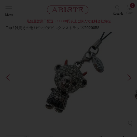
0
Cart
Search
Menu
最短翌営業日配送・11,000円以上ご購入で送料当社負担
Top
雑貨その他
ビッグデビルクマストラップ/2020058