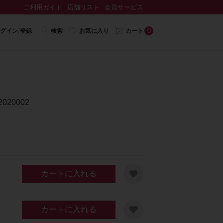
ご利用ガイド
店舗リスト
会員サービス
0
グイン/登録
検索
お気に入り
カート
20002
カートに入れる
カートに入れる