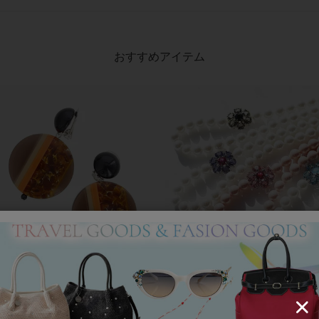
おすすめアイテム
アンジェラカプッチ】イタリア製大ぶ
8mm玉マジョルカパール×キュー
ヤリング/3021010-
ジルコニアフラワーネックレス/102