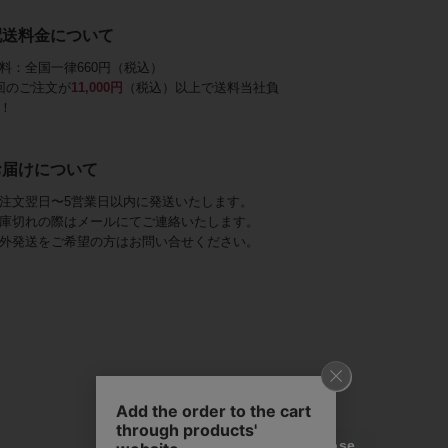
配送料金について
料：全国一律660円（税込）
回のご注文が
11,000円
（税込）以上で送料当社負
！
お届けについて
注文翌日〜5営業日以内に発送いたします。
庫切れの際はメールにてご連絡いたします。
外発送をご希望の方はお問い合せください。