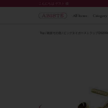
こんにちは ゲスト 様
All Items
Category
Top
雑貨その他
ビッグタイガーストラップ/20200