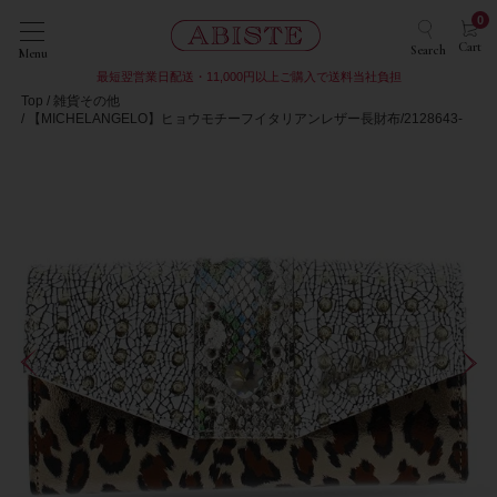
0
Cart
Search
Menu
最短翌営業日配送・11,000円以上ご購入で送料当社負担
Top
雑貨その他
【MICHELANGELO】ヒョウモチーフイタリアンレザー長財布/2128643-