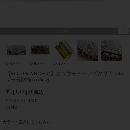
シルバー
シルバー
シルバー
シルバー
【MICHELANGELO】ヒョウモチーフイタリアンレ
ザー長財布/2128643-
¥
41,040
税込
付与ポイント:
410
Pt.
送料込
カラー
選択してください