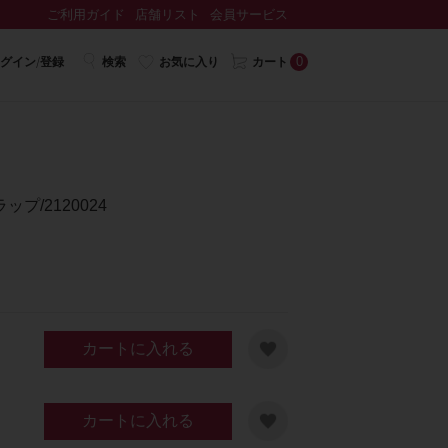
ご利用ガイド
店舗リスト
会員サービス
0
グイン/登録
検索
お気に入り
カート
プ/2120024
カートに入れる
カートに入れる