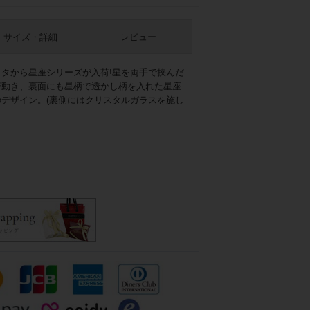
サイズ・詳細
レビュー
タから星座シリーズが入荷!星を両手で挟んだ
が動き、裏面にも星柄で透かし柄を入れた星座
デザイン。(裏側にはクリスタルガラスを施し