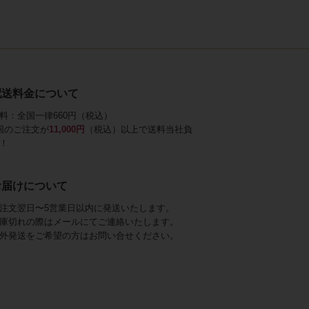
配送料金について
料：全国一律660円（税込）
回のご注文が
11,000円
（税込）以上で送料当社負
！
お届けについて
注文翌日〜5営業日以内に発送いたします。
庫切れの際はメールにてご連絡いたします。
外発送をご希望の方はお問い合せください。