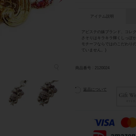
アイテム説明
アビステの妹ブランド、コレク
さそりはキラキラ輝くしっぽ
モチーフならではのこだわりの
ていません。)
商品番号
2120024
返品について