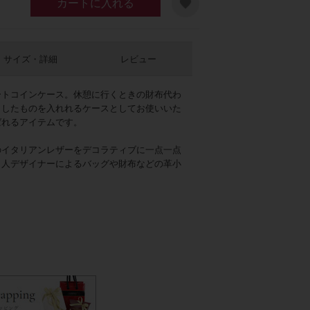
カートに入れる
サイズ・詳細
レビュー
ートコインケース。休憩に行くときの財布代わ
としたものを入れれるケースとしてお使いいた
ばれるアイテムです。
のイタリアンレザーをデコラティブに一点一点
ブラウン
イ人デザイナーによるバッグや財布などの革小