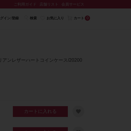
ご利用ガイド
店舗リスト
会員サービス
0
グイン/登録
検索
お気に入り
カート
タリアンレザーハートコインケース/20200
カートに入れる