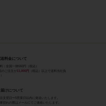
配送料金について
料：全国一律660円（税込）
回のご注文が
11,000円
（税込）以上で送料当社負
！
お届けについて
注文翌日〜5営業日以内に発送いたします。
庫切れの際はメールにてご連絡いたします。