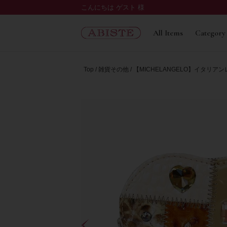
こんにちは ゲスト 様
All Items
Category
Top
雑貨その他
【MICHELANGELO】イタリアン