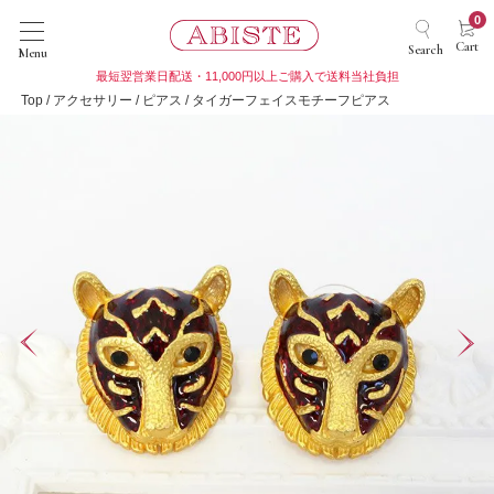
0
Cart
Search
Menu
最短翌営業日配送・11,000円以上ご購入で送料当社負担
Top
アクセサリー
ピアス
タイガーフェイスモチーフピアス