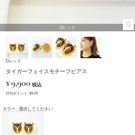
Dレッド
Dレッド
タイガーフェイスモチーフピアス
¥
9,900
税込
付与ポイント:
99
Pt.
カラー
選択してください