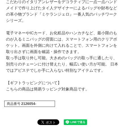
こだわりのイタリアンレザーをデコラティブに一点一点ハンド
メイドで作り上げたタイ人デザイナーによるバッグや財布など
の革小物ブランド『ミケランジェロ』一番人気のパッチワーク
シリーズ。
電子マネーやICカード、お化粧品やハンカチなど、最小限のも
のが入るミニバッグの背面には、スマートフォン用のクリアポ
ケット。画面を外側に向けて入れることで、スマートフォンを
取り出さずに画面を確認・操作できます。
取っ手は取り外し可能。大きめのバッグの取っ手に通したり、
別売りのチェーンに付け替えたり、幅広い使い方が可能。 日本
ではアビステでしか手に入らない特別なアイテムです。
【ギフトラッピングについて】
こちらの商品は簡易ラッピング対象商品です。
商品番号
2126054-