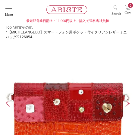
0
Cart
Search
Menu
最短翌営業日配送・11,000円以上ご購入で送料当社負担
Top
雑貨その他
【MICHELANGELO】スマートフォン用ポケット付イタリアンレザーミニ
バッグ/2126054-