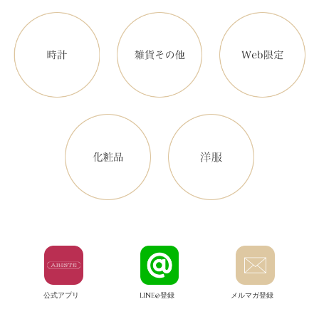
公式アプリ
LINE@登録
メルマガ登録