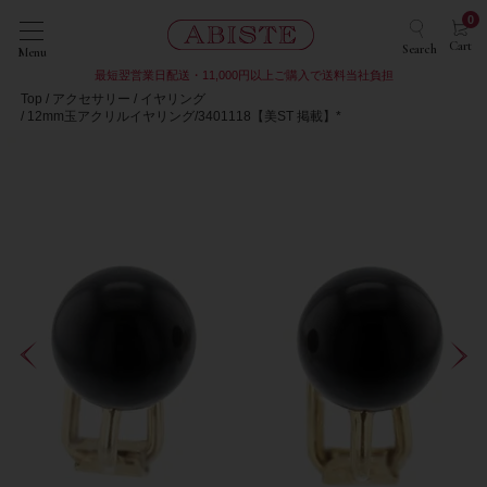
0
Cart
Search
Menu
最短翌営業日配送・11,000円以上ご購入で送料当社負担
Top
アクセサリー
イヤリング
12mm玉アクリルイヤリング/3401118【美ST 掲載】*