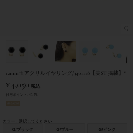
12mm玉アクリルイヤリング/3401118【美ST 掲載】*
¥
4,050
税込
付与ポイント:
41
Pt.
カラー
選択してください
G/ブラック
G/ブルー
G/ピンク