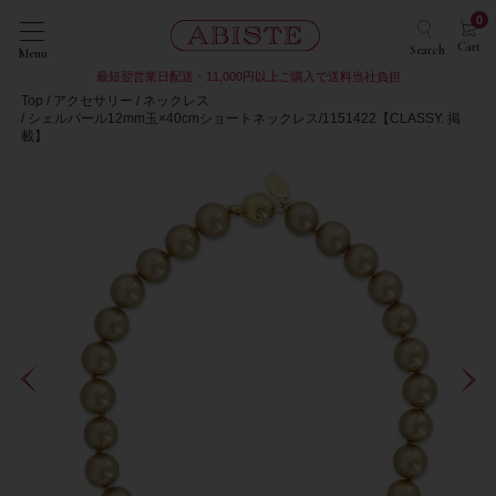
0
Cart
Search
Menu
最短翌営業日配送・11,000円以上ご購入で送料当社負担
Top
アクセサリー
ネックレス
シェルパール12mm玉×40cmショートネックレス/1151422【CLASSY. 掲
載】