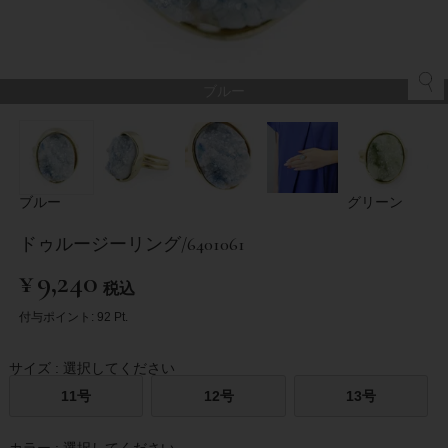
ブルー
ブルー
グリーン
ドゥルージーリング/6401061
¥
9,240
税込
付与ポイント:
92
Pt.
サイズ
選択してください
11号
12号
13号
カラー
選択してください