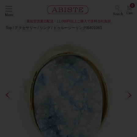
0
Cart
Search
Menu
最短翌営業日配送・11,000円以上ご購入で送料当社負担
Top
アクセサリー
リング
ドゥルージーリング/6401061