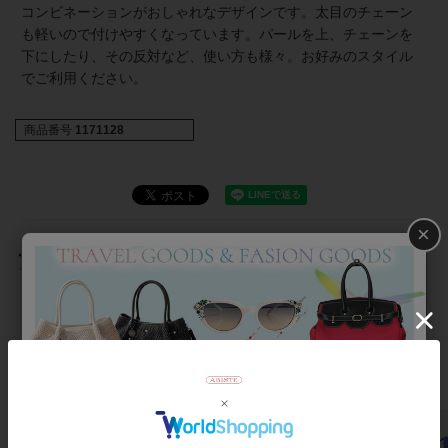
コンビネーションがおしゃれなデザインです。太目のチェーン
も軽いので付けやすくなっています。パールを上、チェーンを
下にしたり、その反対など、使い方も様々。お好みのスタイル
でご利用ください。
商品番号
1171128
×
返品について
おすすめアイテム