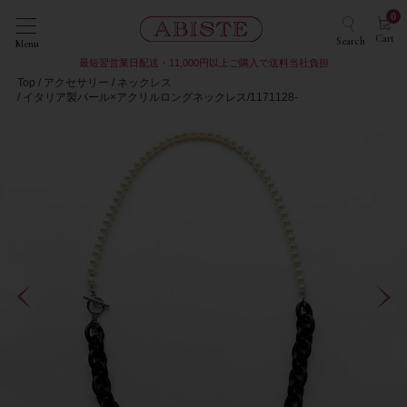
0
Cart
Search
Menu
最短翌営業日配送・11,000円以上ご購入で送料当社負担
Top
アクセサリー
ネックレス
イタリア製パール×アクリルロングネックレス/1171128-