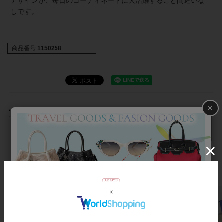
デザインが、毎日のコーディネートに大活躍すること間違いな
しです。
商品番号
1150258
×
返品について
おすすめアイテム