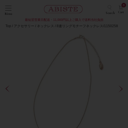
0
Cart
Search
Menu
最短翌営業日配送・11,000円以上ご購入で送料当社負担
Top
アクセサリー
ネックレス
8連リングモチーフネックレス/1150258