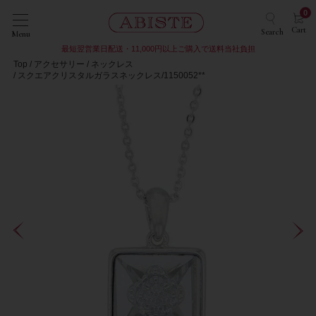
0
Cart
Search
Menu
最短翌営業日配送・11,000円以上ご購入で送料当社負担
Top
アクセサリー
ネックレス
スクエアクリスタルガラスネックレス/1150052**