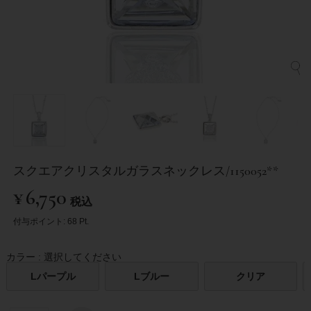
スクエアクリスタルガラスネックレス/1150052**
¥
6,750
税込
付与ポイント:
68
Pt.
カラー
選択してください
Lパープル
Lブルー
クリア