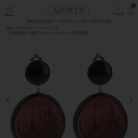
0
Cart
Search
Menu
最短翌営業日配送・11,000円以上ご購入で送料当社負担
Top
アクセサリー
イヤリング
【ZSiSKA】≪SKY≫レジンイヤリング/3191046