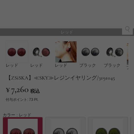
レッド
レッド
レッド
レッド
ブラック
ブラック
ブ
【ZSiSKA】≪SKY≫レジンイヤリング/3191045
¥
7,260
税込
付与ポイント:
73
Pt.
カラー
レッド