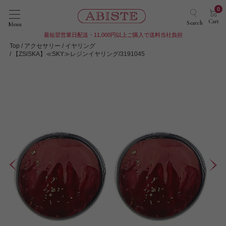
0
Cart
Search
Menu
最短翌営業日配送・11,000円以上ご購入で送料当社負担
Top
アクセサリー
イヤリング
【ZSiSKA】≪SKY≫レジンイヤリング/3191045