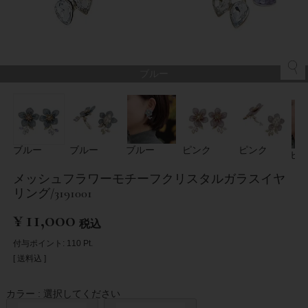
ブルー
ブルー
ブルー
ブルー
ピンク
ピンク
ピ
メッシュフラワーモチーフクリスタルガラスイヤ
リング/3191001
¥
11,000
税込
付与ポイント:
110
Pt.
送料込
カラー
選択してください