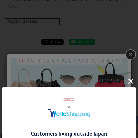
イン。
商品番号
3191001
×
返品について
おすすめアイテム