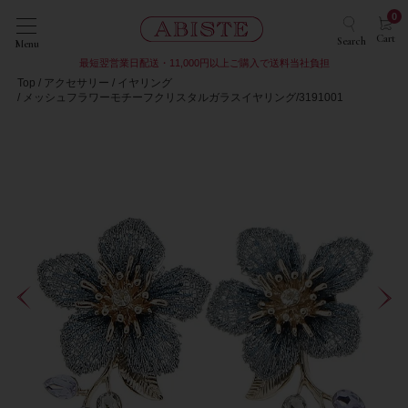
0
Cart
Search
Menu
最短翌営業日配送・11,000円以上ご購入で送料当社負担
Top
アクセサリー
イヤリング
メッシュフラワーモチーフクリスタルガラスイヤリング/3191001