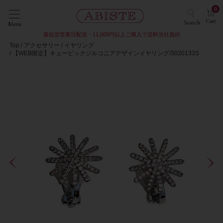
0
Cart
Search
Menu
最短翌営業日配送・11,000円以上ご購入で送料当社負担
Top
アクセサリー
イヤリング
【WEB限定】キュービックジルコニアデザインイヤリング/3020133S