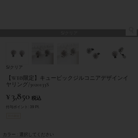
S/クリア
S/クリア
【WEB限定】キュービックジルコニアデザインイ
ヤリング/3020133S
¥
3,850
税込
付与ポイント:
39
Pt.
カラー
選択してください