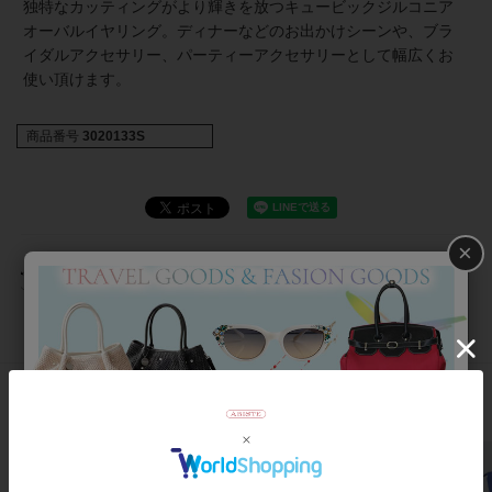
独特なカッティングがより輝きを放つキュービックジルコニア
オーバルイヤリング。ディナーなどのお出かけシーンや、ブラ
イダルアクセサリー、パーティーアクセサリーとして幅広くお
使い頂けます。
商品番号
3020133S
×
返品について
おすすめアイテム