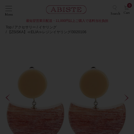
0
Cart
Search
Menu
最短翌営業日配送・11,000円以上ご購入で送料当社負担
Top
アクセサリー
イヤリング
【ZSiSKA】≪ELIA≫レジンイヤリング/3020106