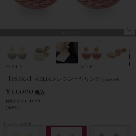
レッド
ホワイト
レッド
【ZSiSKA】≪ELIA≫レジンイヤリング/3020106
¥
11,000
税込
付与ポイント:
110
Pt.
送料込
カラー
レッド