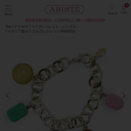
0
Cart
Search
Menu
最短翌営業日配送・11,000円以上ご購入で送料当社負担
Top
アクセサリー
ブレスレット・バングル
イタリア製カラフルブレスレット/4400059