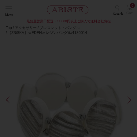
0
Cart
Search
Menu
最短翌営業日配送・11,000円以上ご購入で送料当社負担
Top
アクセサリー
ブレスレット・バングル
【ZSiSKA】≪EDEN≫レジンバングル/4180014