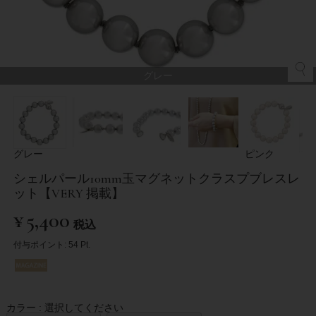
グレー
グレー
ピンク
シェルパール10mm玉マグネットクラスプブレスレ
ット【VERY 掲載】
¥
5,400
税込
付与ポイント:
54
Pt.
カラー
選択してください