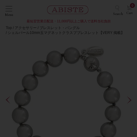
0
Cart
Search
Menu
最短翌営業日配送・11,000円以上ご購入で送料当社負担
Top
アクセサリー
ブレスレット・バングル
シェルパール10mm玉マグネットクラスプブレスレット【VERY 掲載】