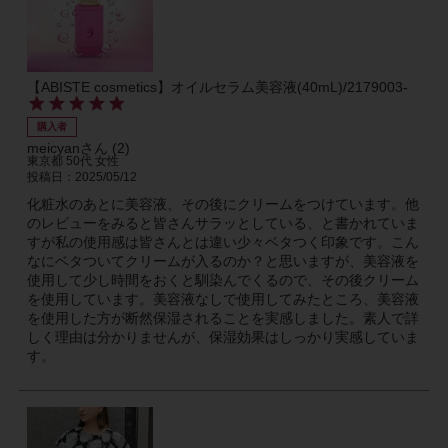
【ABISTE cosmetics】オイルセラム美容液(40mL)/2179003-
購入者
meicyan
2
東京都
50代
女性
投稿日
2025/05/12
化粧水のあとに美容液、その後にクリームをつけています。他
のレビューをみると皆さんサラッとしている、と書かれていま
すが私の使用感は皆さんとは違い少々ベタつく印象です。こん
なにベタついてクリームが入るのか？と思いますが、美容液を
使用して少し時間をおくと馴染んでくるので、その後クリーム
を使用しています。美容液なしで使用してみたところ、美容液
を使用した方が断然保湿されることを実感しました。素人で詳
しく理由は分かりませんが、保湿効果はしっかり実感していま
す。