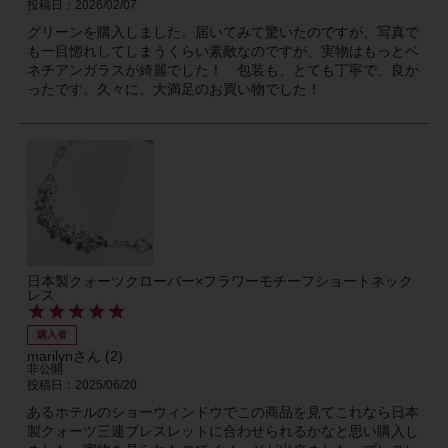
投稿日
2026/02/07
グリーンを購入しました。届いてみて驚いたのですが、写真で
も一目惚れしてしまうくらい素敵なのですが、実物はもっとベ
ネチアンガラスが綺麗でした！　包装も、とても丁寧で、良か
ったです。久々に、大満足のお買い物でした！
日本製クォーツクローバー×フラワーモチーフショートネック
レス
購入者
marilyn
2
非公開
投稿日
2025/06/20
あるホテルのショーウィンドウでこの商品を見てこれなら日本
製クォーツ三連ブレスレットに合わせられるかなと思い購入し