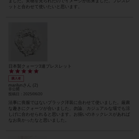
ました。実物を見られたのでイメージが出来ました。ブレスレ
ットと合わせて使いたいと思います。
日本製クォーツ3連ブレスレット
購入者
marilyn
2
非公開
投稿日
2025/06/20
法事に喪服ではないブラック洋装に合わせて使いました。厳粛
な趣きにクォーツが合いました。勿論、カジュアルな場でも涼
しげに合わせられると思います。お揃いのネックレスがあれば
なお良かったなと思いました。