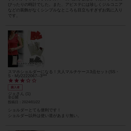
ぴったりの時計でした。また、アビステには珍しくジルコニア
などの装飾がなくシンプルなところも目立ちすぎずお気に入り
です。
スマホショルダーになる！大人マルチケース3点セット(SS・
S・M)/2222067--3***
購入者
ジェ
1
非公開
投稿日
2024/01/22
ショルダーとても便利です！

ショルダー以外は使い道があまり無い。