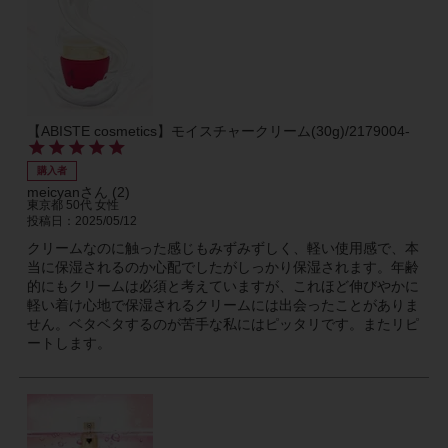
【ABISTE cosmetics】モイスチャークリーム(30g)/2179004-
購入者
meicyan
2
東京都
50代
女性
投稿日
2025/05/12
クリームなのに触った感じもみずみずしく、軽い使用感で、本
当に保湿されるのか心配でしたがしっかり保湿されます。年齢
的にもクリームは必須と考えていますが、これほど伸びやかに
軽い着け心地で保湿されるクリームには出会ったことがありま
せん。ベタベタするのが苦手な私にはピッタリです。またリピ
ートします。