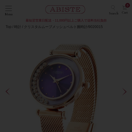
0
Cart
Search
Menu
最短翌営業日配送・11,000円以上ご購入で送料当社負担
Top
時計
クリスタルムーブメッシュベルト腕時計/9020015