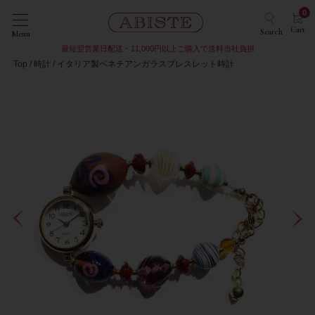
0
Cart
Search
Menu
最短翌営業日配送・11,000円以上ご購入で送料当社負担
Top
時計
イタリア製ベネチアンガラスブレスレット時計