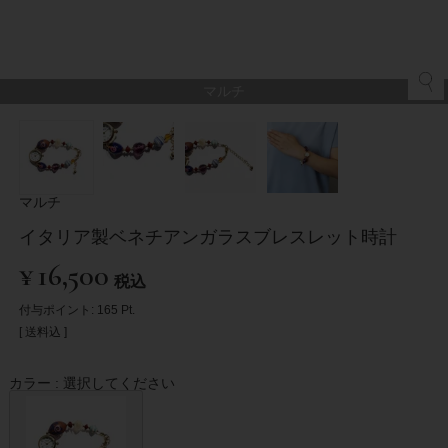
マルチ
マルチ
イタリア製ベネチアンガラスブレスレット時計
¥
16,500
税込
付与ポイント:
165
Pt.
送料込
カラー
選択してください