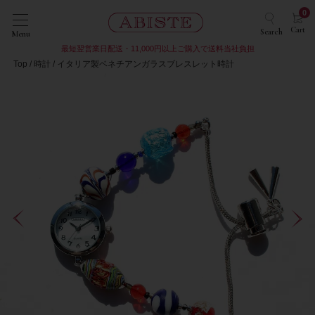
0
Cart
Search
Menu
最短翌営業日配送・11,000円以上ご購入で送料当社負担
Top
時計
イタリア製ベネチアンガラスブレスレット時計