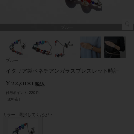
ブルー
ブルー
イタリア製ベネチアンガラスブレスレット時計
¥
22,000
税込
付与ポイント:
220
Pt.
送料込
カラー
選択してください