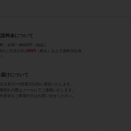
配送料金について
料：全国一律660円（税込）
回のご注文が
11,000円
（税込）以上で送料当社負
！
お届けについて
注文翌日〜5営業日以内に発送いたします。
庫切れの際はメールにてご連絡いたします。
外発送をご希望の方はお問い合せください。