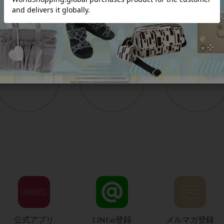
公式アプリ
LINE@登録
メルマガ登録