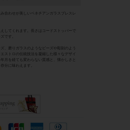
組み合わせが美しいベネチアンガラスブレスレ
見えしてくれます。長さはコードストッパーで
ーズです。
ーズ、磨りガラスのようなビーズや彫刻のよう
マエストロの伝統技法を凝縮した様々なデザイ
い年月を経ても変わらない質感と、懐かしさと
を存分に味わえます。