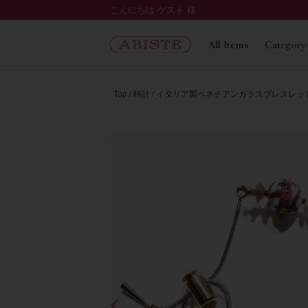
こんにちは ゲスト 様
All Items
Category
Top
時計
イタリア製ベネチアンガラスブレスレッ