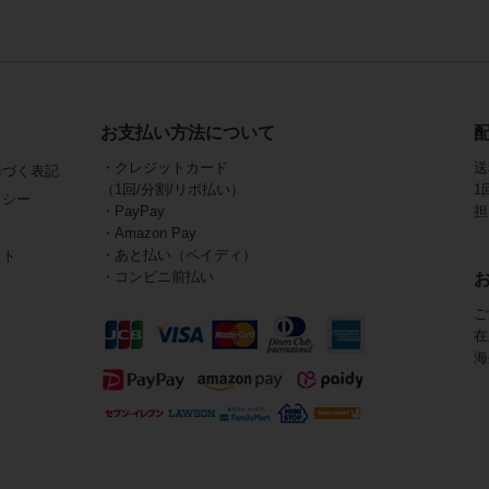
お支払い方法について
・クレジットカード
送
基づく表記
（1回/分割/リボ払い）
1
リシー
・PayPay
担
・Amazon Pay
・あと払い（ペイディ）
イト
・コンビニ前払い
ご
在
海