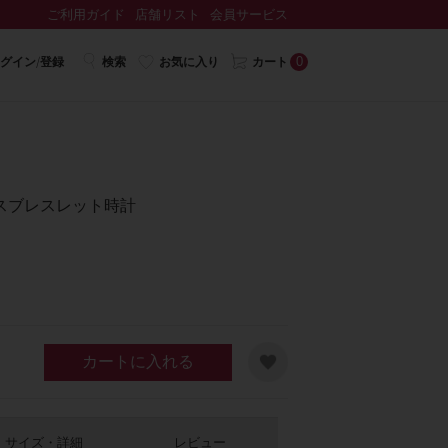
ご利用ガイド
店舗リスト
会員サービス
0
グイン/登録
検索
お気に入り
カート
スブレスレット時計
カートに入れる
サイズ・詳細
レビュー