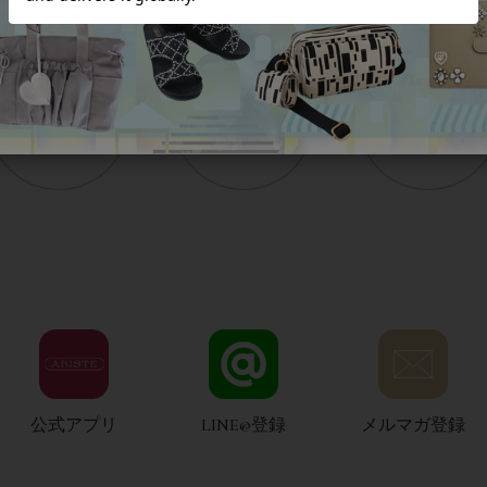
公式アプリ
LINE@登録
メルマガ登録