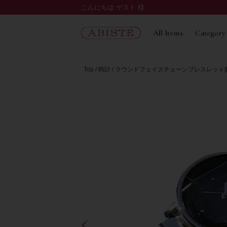
こんにちは ゲスト 様
All Items
Category
Top
時計
ラウンドフェイスチェーンブレスレット