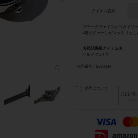
アイテム説明
ブラックフェイスがスタイリ
4連のチェーンがスッキリとし
★雑誌掲載アイテム★
ハルメク5月号
商品番号
9200034
返品について