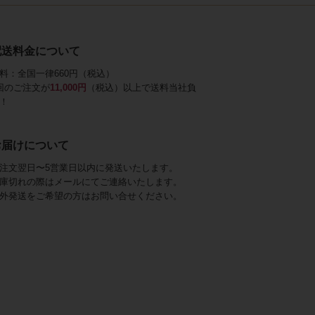
配送料金について
料：全国一律660円（税込）
回のご注文が
11,000円
（税込）以上で送料当社負
！
お届けについて
注文翌日〜5営業日以内に発送いたします。
庫切れの際はメールにてご連絡いたします。
外発送をご希望の方はお問い合せください。