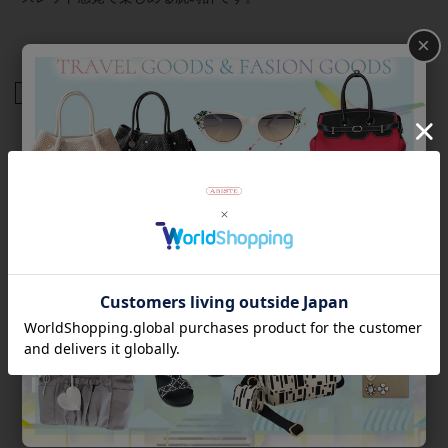
×
商品番号
9180052-
返品について
Category
アイテムカテゴリー