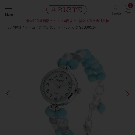
0
Cart
Search
Menu
最短翌営業日配送・11,000円以上ご購入で送料当社負担
Top
時計
ターコイズブレスレットウォッチ/9180052-