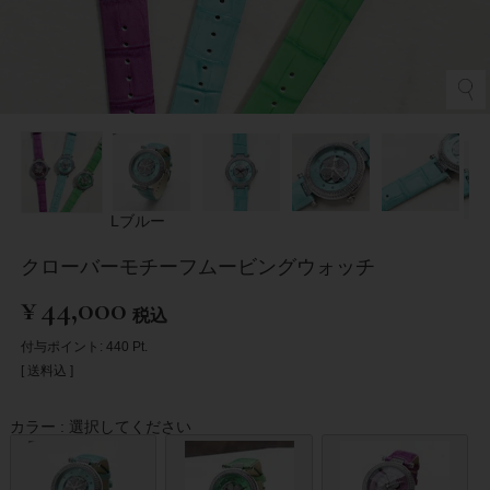
Lブルー
クローバーモチーフムービングウォッチ
¥
44,000
税込
付与ポイント:
440
Pt.
送料込
カラー
選択してください