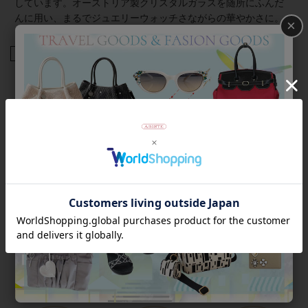
しています。オーストリア製クリスタルガラスを随所にふんだ
んに用い、まるでジュエリーウォッチさながらの華やかさに。
×
商品番号
9260001
返品について
Category
アイテムカテゴリー