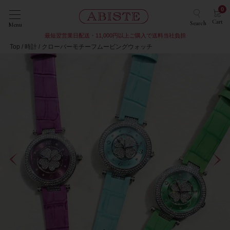
0
Cart
Search
Menu
最短翌営業日配送・11,000円以上ご購入で送料当社負担
Top
時計
クローバーモチーフムービングウォッチ