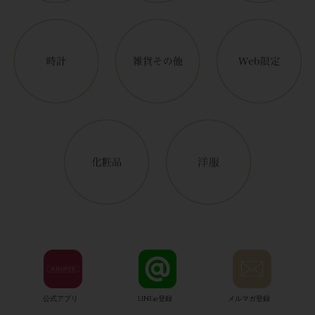
公式アプリ
LINE@登録
メルマガ登録