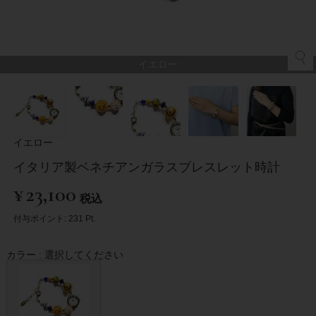
イエロー
イエロー
イタリア製ベネチアンガラスブレスレット時計
¥
23,100
税込
付与ポイント:
231
Pt.
カラー
選択してください