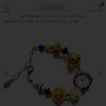
0
Cart
Search
Menu
最短翌営業日配送・11,000円以上ご購入で送料当社負担
Top
時計
イタリア製ベネチアンガラスブレスレット時計