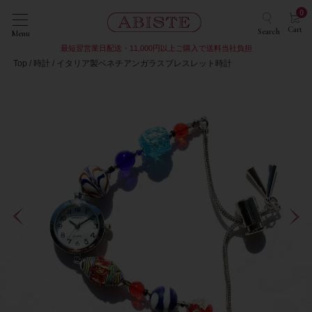
0
Cart
Search
Menu
最短翌営業日配送・11,000円以上ご購入で送料当社負担
Top
時計
イタリア製ベネチアンガラスブレスレット時計