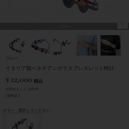
ブルー
ブルー
イタリア製ベネチアンガラスブレスレット時計
¥
22,000
税込
付与ポイント:
220
Pt.
送料込
カラー
選択してください