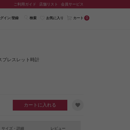
ご利用ガイド
店舗リスト
会員サービス
0
グイン/登録
検索
お気に入り
カート
スブレスレット時計
カートに入れる
サイズ・詳細
レビュー