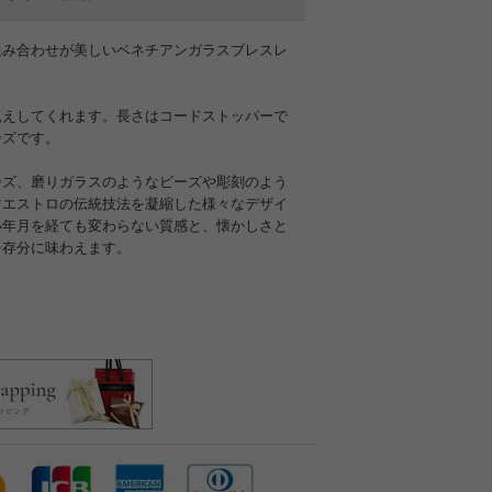
組み合わせが美しいベネチアンガラスブレスレ
見えしてくれます。長さはコードストッパーで
ーズです。
ーズ、磨りガラスのようなビーズや彫刻のよう
マエストロの伝統技法を凝縮した様々なデザイ
い年月を経ても変わらない質感と、懐かしさと
を存分に味わえます。