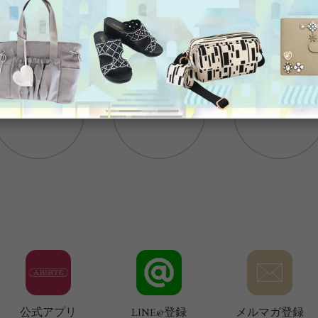
公式アプリ
LINE@登録
メルマガ登録