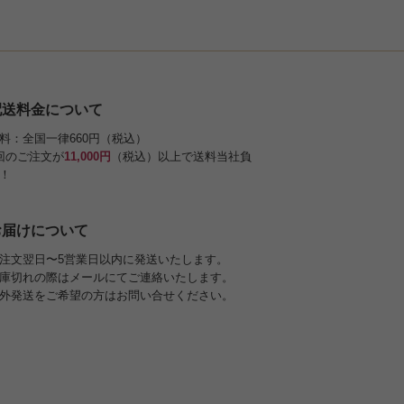
配送料金について
料：全国一律660円（税込）
回のご注文が
11,000円
（税込）以上で送料当社負
！
お届けについて
注文翌日〜5営業日以内に発送いたします。
庫切れの際はメールにてご連絡いたします。
外発送をご希望の方はお問い合せください。