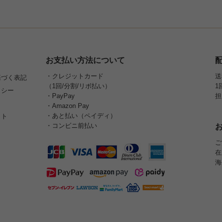
お支払い方法について
・クレジットカード
送
基づく表記
（1回/分割/リボ払い）
1
リシー
・PayPay
担
・Amazon Pay
・あと払い（ペイディ）
イト
・コンビニ前払い
ご
在
海