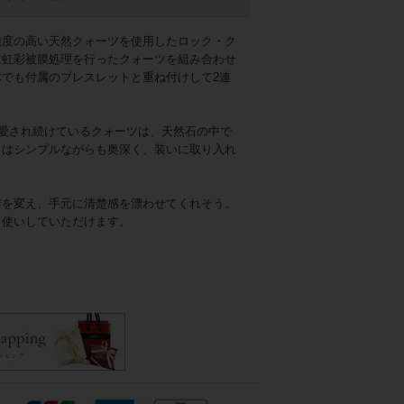
純度の高い天然クォーツを使用したロック・ク
に虹彩被膜処理を行ったクォーツを組み合わせ
でも付属のブレスレットと重ね付けして2連
て愛され続けているクォーツは、天然石の中で
きはシンプルながらも奥深く、装いに取り入れ
情を変え、手元に清楚感を漂わせてくれそう。
常使いしていただけます。