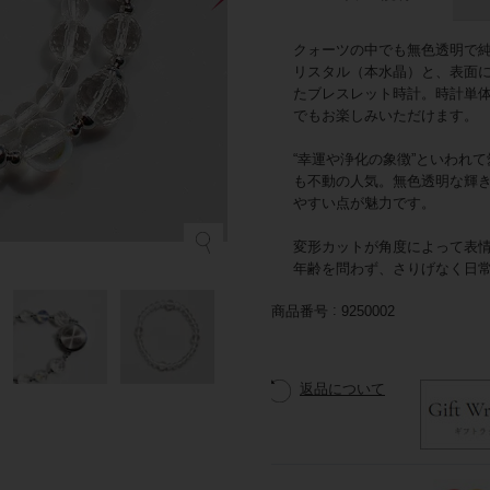
クォーツの中でも無色透明で
リスタル（本水晶）と、表面
たブレスレット時計。時計単体
でもお楽しみいただけます。
“幸運や浄化の象徴”といわれ
も不動の人気。無色透明な輝
やすい点が魅力です。
変形カットが角度によって表
年齢を問わず、さりげなく日
商品番号
9250002
返品について