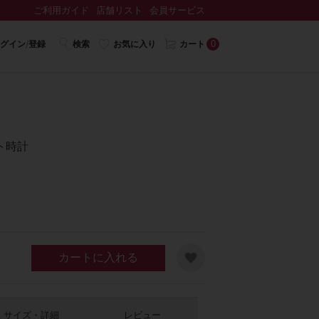
ご利用ガイド
店舗リスト
会員サービス
0
グイン/登録
検索
お気に入り
カート
ト時計
カートに入れる
サイズ・詳細
レビュー