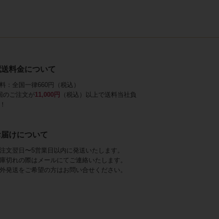
配送料金について
料：全国一律660円（税込）
回のご注文が
11,000円
（税込）以上で送料当社負
！
お届けについて
注文翌日〜5営業日以内に発送いたします。
庫切れの際はメールにてご連絡いたします。
外発送をご希望の方はお問い合せください。