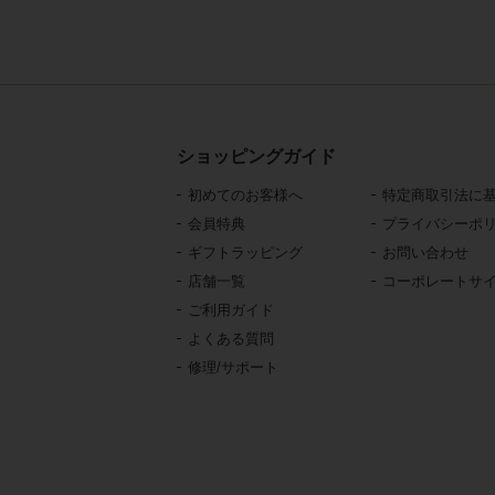
ショッピングガイド
初めてのお客様へ
特定商取引法に
会員特典
プライバシーポ
ギフトラッピング
お問い合わせ
店舗一覧
コーポレートサ
ご利用ガイド
よくある質問
修理/サポート