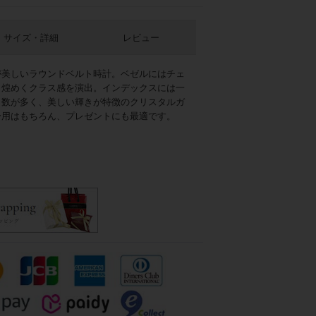
サイズ・詳細
レビュー
が美しいラウンドベルト時計。ベゼルにはチェ
と煌めくクラス感を演出。インデックスには一
ト数が多く、美しい輝きが特徴のクリスタルガ
分用はもちろん、プレゼントにも最適です。