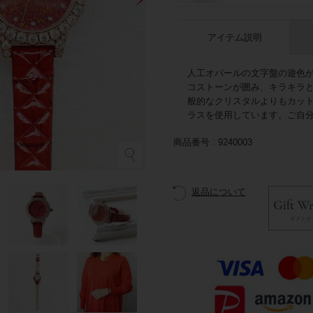
アイテム説明
人工オパールの文字盤の遊色
コストーンが囲み、キラキラ
般的なクリスタルよりもカッ
ラスを使用しています。ご自
商品番号
9240003
返品について