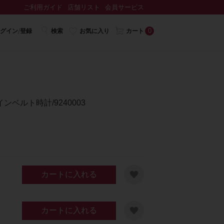
ご利用ガイド
店舗リスト
会員サービス
0
グイン/登録
検索
お気に入り
カート
ベルト時計/9240003
カートに入れる
カートに入れる