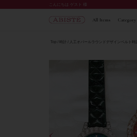
こんにちは ゲスト 様
All Items
Category
Top
時計
人工オパールラウンドデザインベルト時計/9