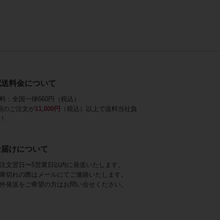
配送料金について
料：全国一律660円（税込）
回のご注文が
11,000円
（税込）以上で送料当社負
！
お届けについて
注文翌日〜5営業日以内に発送いたします。
庫切れの際はメールにてご連絡いたします。
外発送をご希望の方はお問い合せください。