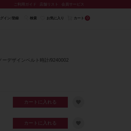
ご利用ガイド
店舗リスト
会員サービス
0
グイン/登録
検索
お気に入り
カート
デザインベルト時計/9240002
カートに入れる
カートに入れる