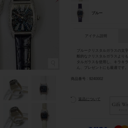
ブルー
アイテム説明
ブルークリスタルガラスの文
般的なクリスタルガラスより
タルガラスを使用し、キラキ
ん、プレゼントにも最適です
商品番号
9240002
返品について