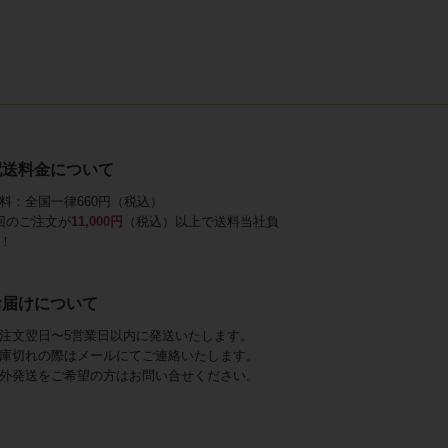
配送料金について
料：全国一律660円（税込）
回のご注文が
11,000円
（税込）以上で送料当社負
！
お届けについて
注文翌日〜5営業日以内に発送いたします。
庫切れの際はメールにてご連絡いたします。
外発送をご希望の方はお問い合せください。