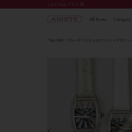
こんにちは ゲスト 様
All Items
Category
Top
時計
ブルークリスタルガラストノーデザインベル