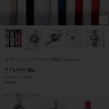
ホワイト
ラウンドフェイスベルト時計/9230036S
¥
13,200
税込
付与ポイント:
132
Pt.
送料込
カラー
選択してください