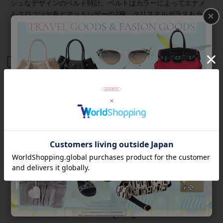
シュなデザインのベルト時計。ベルトはカラーによってエナメ
ルクロコツヤ有とマットレザーの2種。クリスタルガラスもカラ
×
ーによってクリアストーンとブラックダイヤストーンとなって
おり、お好みでお選びいただけます。
商品番号
9230036
返品について
Category