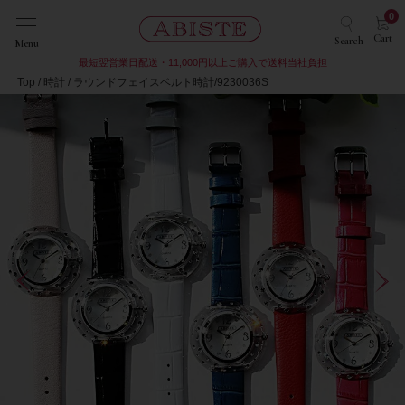
0
Cart
Search
Menu
最短翌営業日配送・11,000円以上ご購入で送料当社負担
Top
時計
ラウンドフェイスベルト時計/9230036S