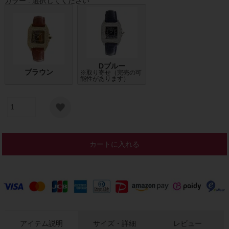
カラー
選択してください
Dブルー
ブラウン
※取り寄せ（完売の可
能性があります）
カートに入れる
アイテム説明
サイズ・詳細
レビュー