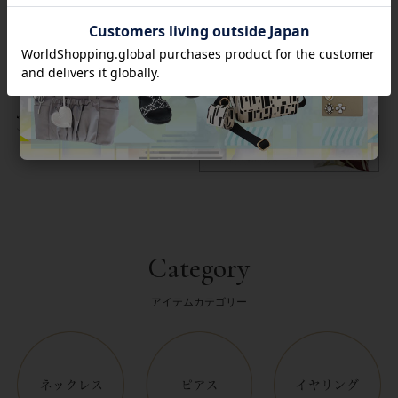
商品番号
9210002
返品について
Category
アイテムカテゴリー