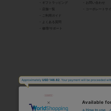
ギフトラッピング
お問い合わせ
店舗一覧
コーポレートサ
ご利用ガイド
よくある質問
修理/サポート
東京・青山の
イタリア、フランス、
時計、バッグ、財布、小
公式通販サ
人気
心躍る