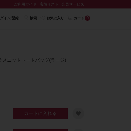
ご利用ガイド
店舗リスト
会員サービス
0
グイン/登録
検索
お気に入り
カート
メニットトートバッグ(ラージ)
カートに入れる