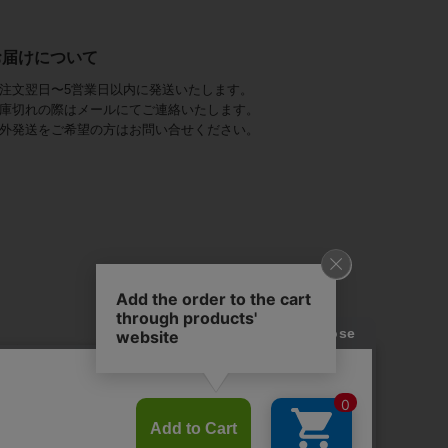
お届けについて
注文翌日〜5営業日以内に発送いたします。
庫切れの際はメールにてご連絡いたします。
外発送をご希望の方はお問い合せください。
アビステ)は、
ジュエリーをメインに、
幅広くご用意しています。
を取り揃え、
ンツ、
かにし、