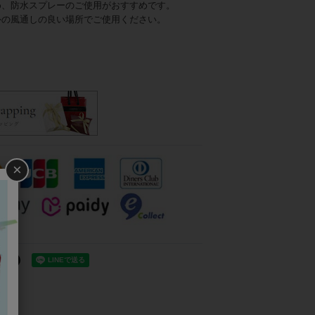
め、防水スプレーのご使用がおすすめです。
外の風通しの良い場所でご使用ください。
×