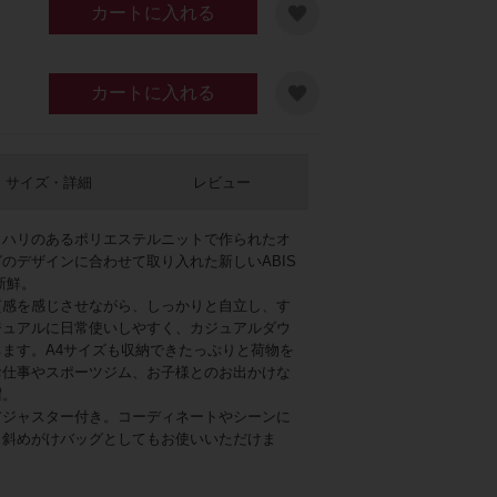
カートに入れる
カートに入れる
サイズ・詳細
レビュー
、ハリのあるポリエステルニットで作られたオ
ルバー
のデザインに合わせて取り入れた新しいABIS
新鮮。
質感を感じさせながら、しっかりと自立し、す
ジュアルに日常使いしやすく、カジュアルダウ
ます。A4サイズも収納できたっぷりと荷物を
お仕事やスポーツジム、お子様とのお出かけな
躍。
アジャスター付き。コーディネートやシーンに
、斜めがけバッグとしてもお使いいただけま