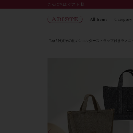
こんにちは ゲスト 様
All Items
Category
Top
雑貨その他
ショルダーストラップ付きラメニッ