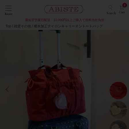
0
Cart
Search
Menu
最短翌営業日配送・11,000円以上ご購入で送料当社負担
Top
雑貨その他
撥水加工ナイロンキャリーオントートバッグ