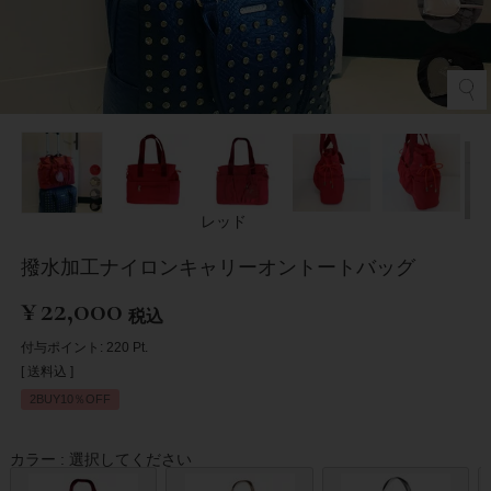
レッド
撥水加工ナイロンキャリーオントートバッグ
¥
22,000
税込
付与ポイント:
220
Pt.
送料込
2BUY10％OFF
カラー
選択してください