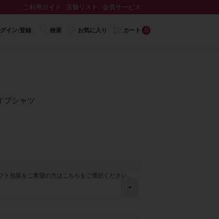
ご利用ガイド
店舗リスト
会員サービス
0
グイン/登録
検索
お気に入り
カート
イプシャツ
フト包装をご希望の方はこちらをご選択ください。