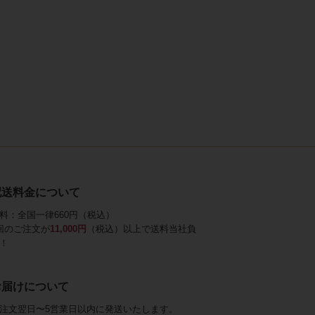
配送料金について
料：全国一律660円（税込）
回のご注文が
11,000円
（税込）以上で送料当社負
！
お届けについて
注文翌日〜5営業日以内に発送いたします。