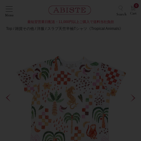
0
Cart
Search
Menu
最短翌営業日配送・11,000円以上ご購入で送料当社負担
Top
雑貨その他
洋服
スラブ天竺半袖Tシャツ《Tropical Animals》