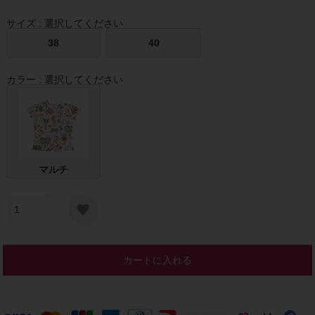
サイズ
選択してください
38
40
カラー
選択してください
マルチ
カートに入れる