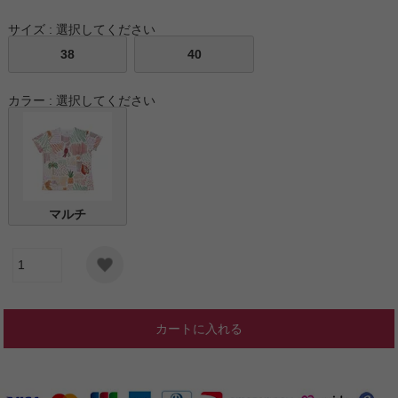
サイズ
選択してください
38
40
カラー
選択してください
マルチ
カートに入れる