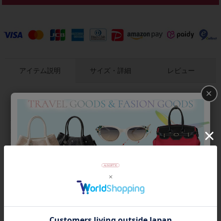
アイテム説明
サイズ・詳細
レビュー
×
リラクシーな着心地の、ゆったりとしたシルエットのシャツワ
ンピース。きちんと感を与えてくれるスタンドカラーは開けて
着るのもおすすめです。
楽に着られるワンピースにはぜひアクセサリーをプラスして。
襟を留めてチェーンやボリューム感のあるロングネックレスを
合わせたり、襟を開けてショートネックレスやペンダントを見
せたりと様々なおしゃれを楽しめます。
商品番号
2216052