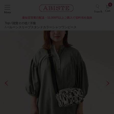
0
Cart
Search
Menu
最短翌営業日配送・11,000円以上ご購入で送料当社負担
Top
雑貨その他
洋服
バルーンスリーブスタンドカラーシャツワンピース