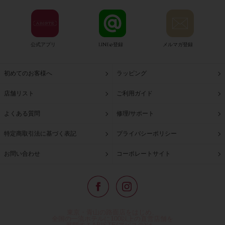
公式アプリ
LINE@登録
メルマガ登録
初めてのお客様へ
ラッピング
店舗リスト
ご利用ガイド
よくある質問
修理/サポート
特定商取引法に基づく表記
プライバシーポリシー
お問い合わせ
コーポレートサイト
東京・青山の路面店をはじめ、
全国の一流ホテルに100以上の直営店舗を