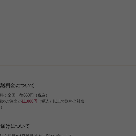
配送料金について
料：全国一律660円（税込）
回のご注文が
11,000円
（税込）以上で送料当社負
！
お届けについて
注文翌日〜5営業日以内に発送いたします。