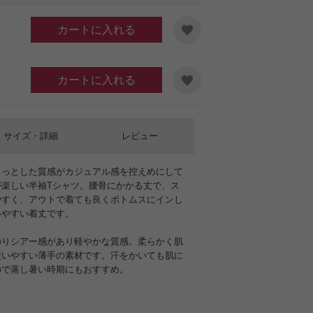
カートに入れる
カートに入れる
サイズ・詳細
レビュー
らっとした質感がカジュアル感を控えめにして
が楽しい半袖Tシャツ。腰骨にかかる丈で、ス
やすく、アウトで着ても良くボトムスにインし
いやすい着丈です。
のりシアー感があり軽やかな質感。柔らかく肌
使いやすい薄手の素材です。汗をかいても肌に
ので蒸し暑い時期にもおすすめ。