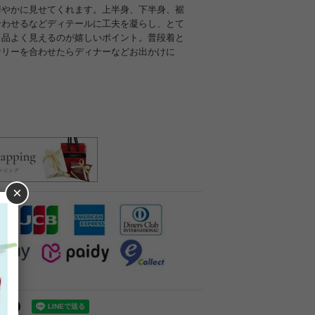
華やかに見せてくれます。上半身、下半身、裾
合わせるなどディテールに工夫を凝らし、とて
と品よく見えるのが嬉しいポイント。普段着と
サリーを合わせたらディナーなどお出かけに
×