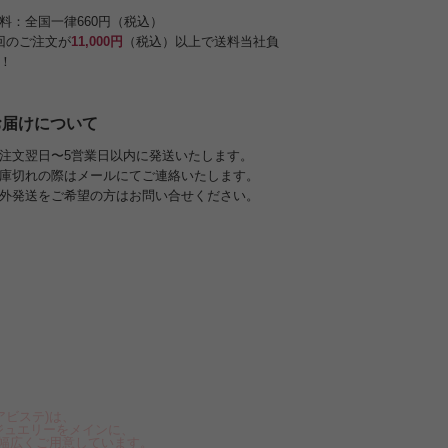
料：全国一律660円（税込）
回のご注文が
11,000円
（税込）以上で送料当社負
！
お届けについて
注文翌日〜5営業日以内に発送いたします。
庫切れの際はメールにてご連絡いたします。
外発送をご希望の方はお問い合せください。
アビステ)は、
ジュエリーをメインに、
幅広くご用意しています。