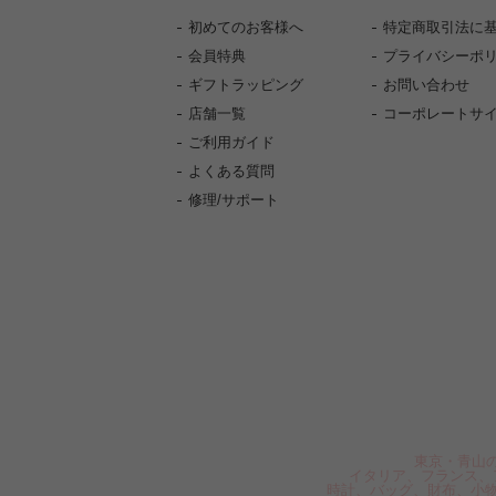
初めてのお客様へ
特定商取引法に
会員特典
プライバシーポ
ギフトラッピング
お問い合わせ
店舗一覧
コーポレートサ
ご利用ガイド
よくある質問
修理/サポート
東京・青山の
イタリア、フランス、
時計、バッグ、財布、小