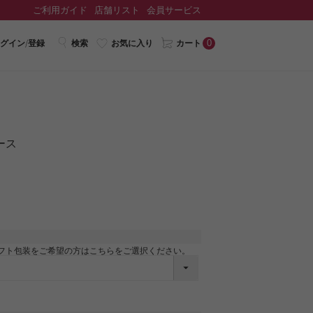
ご利用ガイド
店舗リスト
会員サービス
0
グイン/登録
検索
お気に入り
カート
ース
フト包装をご希望の方はこちらをご選択ください。