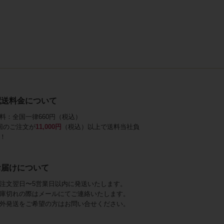
配送料金について
料：全国一律660円（税込）
回のご注文が
11,000円
（税込）以上で送料当社負
！
お届けについて
注文翌日〜5営業日以内に発送いたします。
庫切れの際はメールにてご連絡いたします。
外発送をご希望の方はお問い合せください。