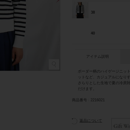
38
40
アイテム説明
ボーダー柄のハイゲージニッ
ットなど、カジュアルになり
さらりとした生地で夏の冷房
だけます。
商品番号
2216021
返品について