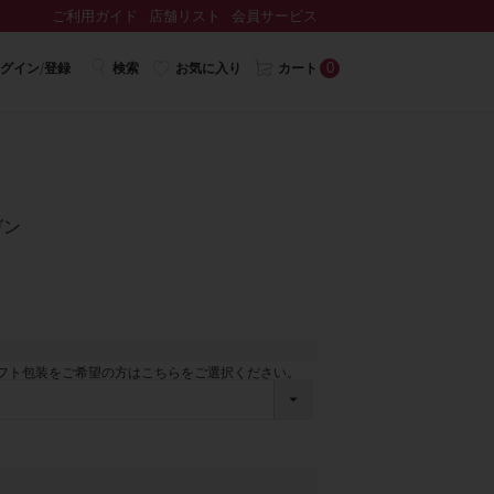
ご利用ガイド
店舗リスト
会員サービス
0
グイン/登録
検索
お気に入り
カート
ガン
フト包装をご希望の方はこちらをご選択ください。