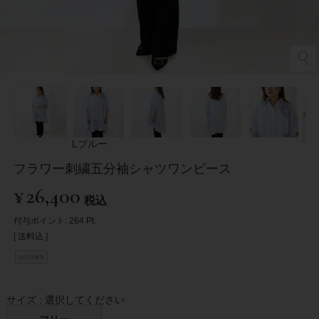
Lブルー
フラワー刺繍五分袖シャツワンピース
¥
26,400
税込
付与ポイント:
264
Pt.
送料込
サイズ
選択してください