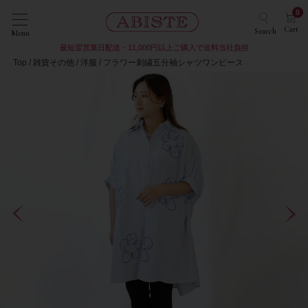
0
Cart
Search
Menu
最短翌営業日配送・11,000円以上ご購入で送料当社負担
Top
雑貨その他
洋服
フラワー刺繍五分袖シャツワンピース