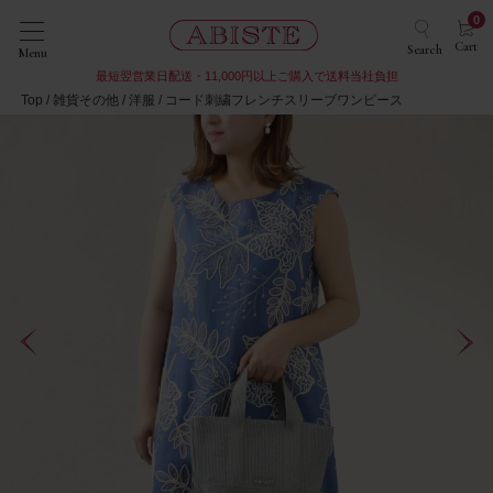
0
Cart
Search
Menu
最短翌営業日配送・11,000円以上ご購入で送料当社負担
Top
雑貨その他
洋服
コード刺繍フレンチスリーブワンピース