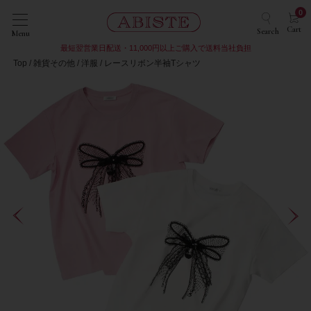
0
Cart
Search
Menu
最短翌営業日配送・11,000円以上ご購入で送料当社負担
Top
雑貨その他
洋服
レースリボン半袖Tシャツ